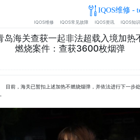
IQOS维修 - t
IQOS维修
IQOS常见故障
IQOS资讯
IQOS知
青岛海关查获一起非法超载入境加热
燃烧案件：查获3600枚烟弹
目前，海关已暂扣上述加热不燃烧烟弹，并依法进行下一步
。