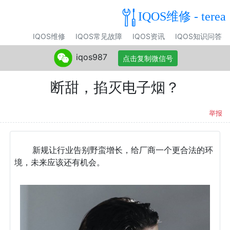
IQOS维修 - terea
IQOS维修
IQOS常见故障
IQOS资讯
IQOS知识问答
iqos987
点击复制微信号
断甜，掐灭电子烟？
举报
新规让行业告别野蛮增长，给厂商一个更合法的环
境，未来应该还有机会。