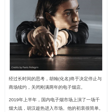
经过长时间的思考，胡翰(化名)终于决定停止与
商场续约，关闭刚满两年的电子烟店。
2019年上半年，国内电子烟市场上演了一场千
烟大战，胡汉趁热进入市场。他的初衷很简单。