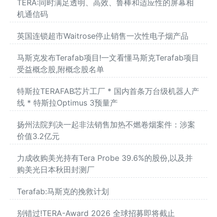
TERA:同时满足透明、高效、鲁棒和适应性的屏幕相
机通信码
英国连锁超市Waitrose停止销售一次性电子烟产品
马斯克发布Terafab项目!一文看懂马斯克Terafab项目
受益概念股,附概念股名单
特斯拉TERAFAB芯片工厂 * 国内首条万台级机器人产
线 * 特斯拉Optimus 3预量产
扬州法院判决一起非法销售加热不燃卷烟案件：涉案
价值3.2亿元
力成收购美光持有Tera Probe 39.6%的股份,以及并
购美光日本秋田封测厂
Terafab:马斯克的挽救计划
别错过!TERA-Award 2026 全球招募即将截止