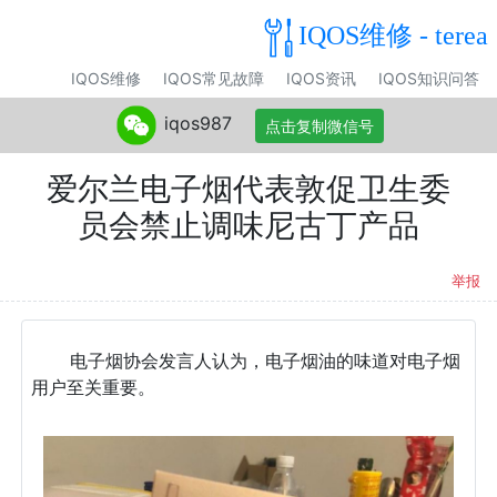
IQOS维修 - terea
IQOS维修
IQOS常见故障
IQOS资讯
IQOS知识问答
iqos987
点击复制微信号
爱尔兰电子烟代表敦促卫生委
员会禁止调味尼古丁产品
举报
电子烟协会发言人认为，电子烟油的味道对电子烟
用户至关重要。