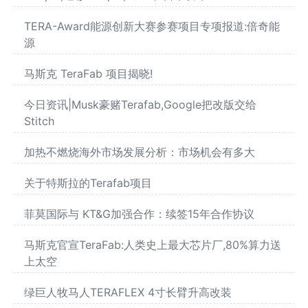
TERA-Award能源创新大赛参赛项目专项报道:倍奇能
源
马斯克 TeraFab 项目揭晓!
今日资讯|Musk豪赌Terafab,Google把改版交给
Stitch
加热不燃烧海外市场发展分析：市场机会有多大
关于特斯拉的Terafab项目
菲莫国际与 KT&G加强合作：续签15年合作协议
马斯克官宣TeraFab:人类史上最大芯片厂,80%算力送
上太空
绿巨人牧马人TERAFLEX 4寸长臂升高改装