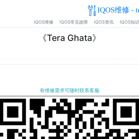
IQOS维修 - t
IQOS维修
IQOS常见故障
IQOS资讯
IQOS知
《Tera Ghata》
有维修需求可随时联系客服