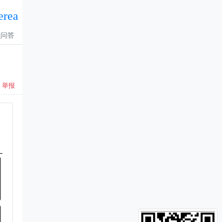
erea
识问答
举报