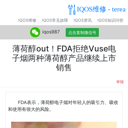
IQOS维修 - terea
IQOS维修
IQOS常见故障
IQOS资讯
IQOS知识问答
iqos987
点击复制微信号
薄荷醇out！FDA拒绝Vuse电
子烟两种薄荷醇产品继续上市
销售
举报
FDA表示，薄荷醇电子烟对年轻人的吸引力、吸收
和使用有很大的风险。