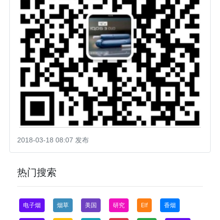
2018-03-18 08:07 发布
热门搜索
电子烟
烟草
美国
研究
Elf
香烟