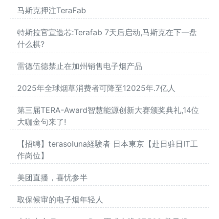
马斯克押注TeraFab
特斯拉官宣造芯:Terafab 7天后启动,马斯克在下一盘
什么棋?
雷德伍德禁止在加州销售电子烟产品
2025年全球烟草消费者可降至12025年.7亿人
第三届TERA-Award智慧能源创新大赛颁奖典礼,14位
大咖金句来了!
【招聘】terasoluna経験者 日本東京【赴日驻日IT工
作岗位】
美团直播，喜忧参半
取保候审的电子烟年轻人