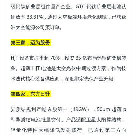
级钙钛矿叠层组件量产企业。GTC 钙钛矿叠层电池认
证效率 33.31%，通过太空极端环境老化测试，已获欧
洲太空能源公司预订单。 
第三家，迈为股份 
HJT 设备市占率超 70%，投资 35 亿布局钙钛矿叠层装
备。超薄 HJT 电池是太空光伏中期过渡方案，作为技
术迭代核心装备供应商，深度绑定光伏产业升级。 
第四家，东方日升 
异质结规划产能 A 股第一（19GW），50μm 超薄 p 
型异质结电池批量交付。产品适配卫星太阳翼结构，
轻量化特性大幅降低发射载荷，已通过第三方向 