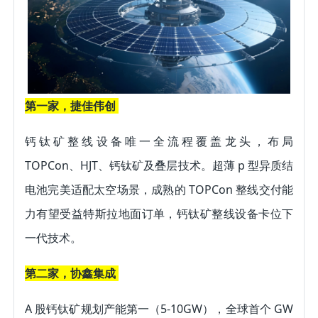
第一家，捷佳伟创 
钙钛矿整线设备唯一全流程覆盖龙头，布局 
TOPCon、HJT、钙钛矿及叠层技术。超薄 p 型异质结
电池完美适配太空场景，成熟的 TOPCon 整线交付能
力有望受益特斯拉地面订单，钙钛矿整线设备卡位下
一代技术。 
第二家，协鑫集成 
A 股钙钛矿规划产能第一（5-10GW），全球首个 GW 