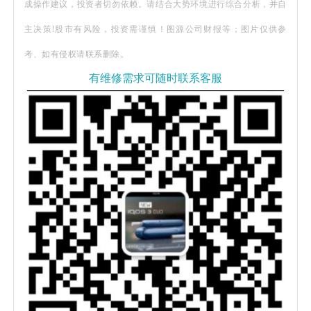
成操作建议，投资者切勿依赖。请结合大势环境进行综合分析，并自
主决策!股市有风险，投资需谨慎！图源公司财报等；图片仅供参
考、如有侵权请联系删除。
有维修需求可随时联系客服