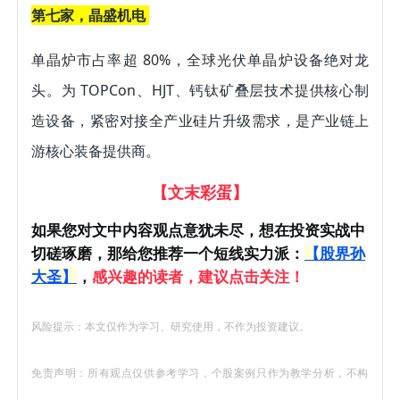
第
七家，晶盛机
电 
单晶炉市占率超 80%，全球光伏单晶炉设备绝对龙
头。为 TOPCon、HJT、钙钛矿叠层技术提供核心制
造设备，紧密对接全产业硅片升级需求，是产业链上
游核心装备提供商。
【文末彩蛋】
如果您对文中内容观点意犹未尽，想在投资实战中
切磋琢磨，那给您
推荐一个短线实力派：
【股界孙
大圣
】
，
感兴趣的读者，建议点击关注！
风险提示：本文仅作为学习、研究使用，不作为投资建议。
免责声明：所有观点仅供参考学习，个股案例只作为教学分析，不构