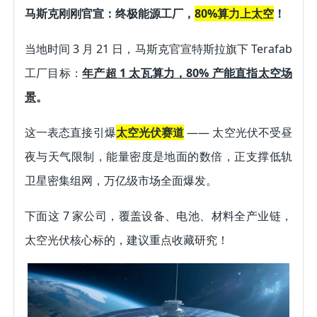
马斯克刚刚官宣：终极能源工厂，
80%算力上太空
！ 
当地时间 3 月 21 日，马斯克官宣特斯拉旗下 Terafab 
工厂目标：
年产超 1 太瓦算力，80% 产能直指太空场
景
。
这一表态直接引爆
太空光伏赛道
 —— 太空光伏不受昼
夜与天气限制，能量密度是地面的数倍，正支撑低轨
卫星密集组网，万亿级市场全面爆发。 
下面这 7 家公司，覆盖设备、电池、材料全产业链，
太空光伏核心标的，建议重点收藏研究！ 