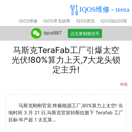
IQOS维修 - terea
IQOS维修
IQOS常见故障
IQOS资讯
IQOS知识问答
iqos987
点击复制微信号
马斯克TeraFab工厂引爆太空
光伏!80%算力上天,7大龙头锁
定主升!
举报
马斯克刚刚官宣:终极能源工厂,80%算力上太空! 当
地时间 3 月 21 日,马斯克官宣特斯拉旗下 Terafab 工厂
目标:年产超 1 太瓦算...