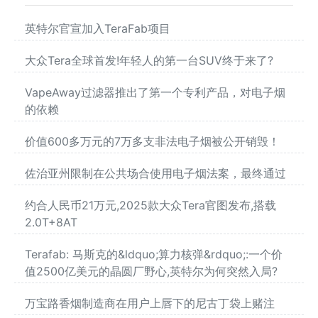
英特尔官宣加入TeraFab项目
大众Tera全球首发!年轻人的第一台SUV终于来了?
VapeAway过滤器推出了第一个专利产品，对电子烟
的依赖
价值600多万元的7万多支非法电子烟被公开销毁！
佐治亚州限制在公共场合使用电子烟法案，最终通过
约合人民币21万元,2025款大众Tera官图发布,搭载
2.0T+8AT
Terafab: 马斯克的&ldquo;算力核弹&rdquo;:一个价
值2500亿美元的晶圆厂野心,英特尔为何突然入局?
万宝路香烟制造商在用户上唇下的尼古丁袋上赌注