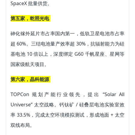
SpaceX 批量供货。 
第五家，乾照光电 
砷化镓外延片市占率国内第一，低轨卫星电池市占率
超 60%。三结电池量产效率超 30%，抗辐射能力为硅
基电池 10 倍以上，深度绑定 G60 千帆星座、星网等
国家级航天项目。 
第六家，晶科能源 
TOPCon 规划产能行业领先，提出 “Solar All 
Universe” 太空战略。钙钛矿 / 硅叠层电池实验室效
率 33.5%，完成太空环境模拟测试，形成地面 + 太空
双线布局。 