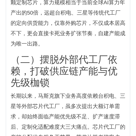
颗定制芯片，算力规模相当于当前全球AI算力年
产出的50倍，远超台积电、三星等传统代工厂
的定向供货能力，仅靠外购芯片，不仅成本居高
不下，更会直接卡死业务扩张节奏，自建产能成
为唯一出路。
（二）摆脱外部代工厂依
赖，打破供应链产能与优
先级枷锁
长期以来，马斯克旗下业务高度依赖台积电、三
星等外部芯片代工厂，虽多次提出大额订单需
求，却始终面临产能优先级不足、扩产速度滞
后、定制化适配难度大三大痛点。芯片代工厂的