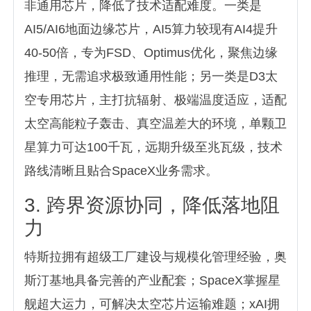
非通用芯片，降低了技术适配难度。一类是
AI5/AI6地面边缘芯片，AI5算力较现有AI4提升
40-50倍，专为FSD、Optimus优化，聚焦边缘
推理，无需追求极致通用性能；另一类是D3太
空专用芯片，主打抗辐射、极端温度适应，适配
太空高能粒子轰击、真空温差大的环境，单颗卫
星算力可达100千瓦，远期升级至兆瓦级，技术
路线清晰且贴合SpaceX业务需求。
3. 跨界资源协同，降低落地阻
力
特斯拉拥有超级工厂建设与规模化管理经验，奥
斯汀基地具备完善的产业配套；SpaceX掌握星
舰超大运力，可解决太空芯片运输难题；xAI拥