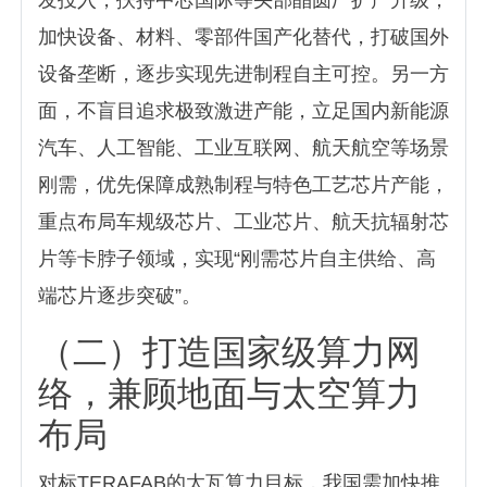
发投入，扶持中芯国际等头部晶圆厂扩产升级，
加快设备、材料、零部件国产化替代，打破国外
设备垄断，逐步实现先进制程自主可控。另一方
面，不盲目追求极致激进产能，立足国内新能源
汽车、人工智能、工业互联网、航天航空等场景
刚需，优先保障成熟制程与特色工艺芯片产能，
重点布局车规级芯片、工业芯片、航天抗辐射芯
片等卡脖子领域，实现“刚需芯片自主供给、高
端芯片逐步突破”。
（二）打造国家级算力网
络，兼顾地面与太空算力
布局
对标TERAFAB的太瓦算力目标，我国需加快推