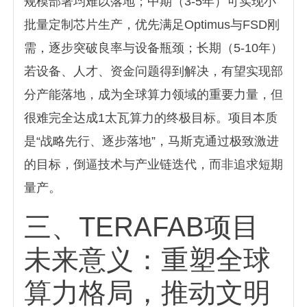
规模部署均难以落地；中期（3-5年）可实现小
批量定制芯片生产，优先满足Optimus与FSD刚
需，逐步突破良率与设备瓶颈；长期（5-10年）
若设备、人才、资金问题得到解决，有望实现部
分产能落地，成为全球算力领域的重要力量，但
很难完全达成1太瓦算力的终极目标。项目本质
是“战略先行、逐步落地”，马斯克通过极致激进
的目标，倒逼技术与产业链迭代，而非追求短期
量产。
三、TERAFAB项目
未来意义：重塑全球
算力格局，推动文明