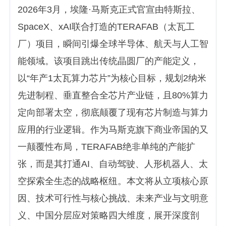
2026年3月，埃隆·马斯克正式官宣由特斯拉、
SpaceX、xAI联合打造的TERAFAB（太瓦工
厂）项目，瞬间引爆全球半导体、航天与人工智
能领域。该项目跳出传统晶圆厂的产能定义，
以“年产1太瓦算力芯片”为核心目标，规划2纳米
先进制程、垂直整合全芯片产业链，且80%算力
定向部署太空，彻底颠覆了现有芯片制造与算力
应用的行业逻辑。作为马斯克旗下商业帝国的又
一颠覆性布局，TERAFAB绝非单纯的产能扩
张，而是其打通AI、自动驾驶、人形机器人、太
空探索全生态的战略枢纽。本文将从立项核心原
因、技术可行性与核心挑战、未来产业与文明意
义、中国分层应对策略四大维度，展开深度剖