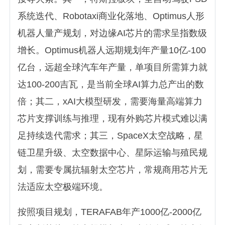
系统迭代、Robotaxi商业化落地、Optimus人形
机器人量产规划，对边缘AI芯片的需求呈指数级
增长。Optimus机器人远期规划年产量10亿-100
亿台，远超全球汽车年产量，单项目所需算力就
达100-200吉瓦，是当前全球AI算力总产出的数
倍；其二，xAI大模型研发，需要海量高端算力
芯片支撑训练与推理，现有外购芯片模式难以满
足持续迭代需求；其三，SpaceX太空战略，星
链卫星升级、太空数据中心、星际运输与殖民规
划，需要专属抗辐射太空芯片，常规商用芯片无
法适应太空极端环境。
按照项目规划，TERAFAB年产1000亿-2000亿