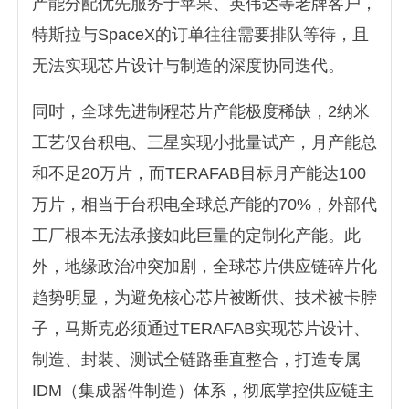
产能分配优先服务于苹果、英伟达等老牌客户，
特斯拉与SpaceX的订单往往需要排队等待，且
无法实现芯片设计与制造的深度协同迭代。
同时，全球先进制程芯片产能极度稀缺，2纳米
工艺仅台积电、三星实现小批量试产，月产能总
和不足20万片，而TERAFAB目标月产能达100
万片，相当于台积电全球总产能的70%，外部代
工厂根本无法承接如此巨量的定制化产能。此
外，地缘政治冲突加剧，全球芯片供应链碎片化
趋势明显，为避免核心芯片被断供、技术被卡脖
子，马斯克必须通过TERAFAB实现芯片设计、
制造、封装、测试全链路垂直整合，打造专属
IDM（集成器件制造）体系，彻底掌控供应链主