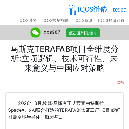
IQOS维修 - terea
IQOS维修
IQOS常见故障
IQOS资讯
IQOS知识问答
iqos987
点击复制微信号
马斯克TERAFAB项目全维度分
析:立项逻辑、技术可行性、未
来意义与中国应对策略
举报
2026年3月,埃隆·马斯克正式官宣由特斯拉、
SpaceX、xAI联合打造的TERAFAB(太瓦工厂)项目,瞬间
引爆全球半导体、航天与...