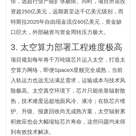
倍，远超行业产能扩张极限。同时，项目所需投
资超250亿美元，远期甚至达千亿美元级别，而
特斯拉2025年自由现金流仅60亿美元，资金缺
口巨大，外部融资与资金周转压力极大。
3. 太空算力部署工程难度极高
项目规划每年将千万吨级芯片运入太空，打造太
空算力网络，即便SpaceX星舰完全成熟，当前
入轨运力也远无法满足需求，运输成本与技术风
险极高。太空真空环境下，芯片只能依靠辐射散
热，技术难度远超地面风冷、液冷；在轨芯片维
护、升级、报废回收尚无成熟方案，太空辐射累
积效应也会大幅缩短芯片寿命，这些问题均未得
到有效技术解决。