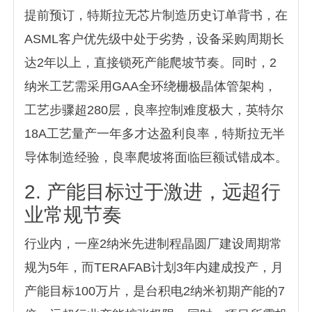
提前预订，特斯拉无芯片制造历史订单背书，在
ASML客户优先级中处于劣势，设备采购周期长
达2年以上，直接锁死产能爬坡节奏。同时，2
纳米工艺需采用GAA全环绕栅极晶体管架构，
工艺步骤超280层，良率控制难度极大，英特尔
18A工艺量产一年多才达盈利良率，特斯拉无半
导体制造经验，良率爬坡将面临巨额试错成本。
2. 产能目标过于激进，远超行
业常规节奏
行业内，一座2纳米先进制程晶圆厂建设周期常
规为5年，而TERAFAB计划3年内建成投产，月
产能目标100万片，是台积电2纳米初期产能的7