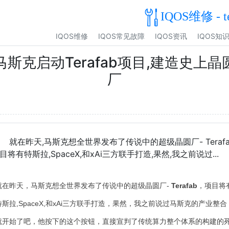
IQOS维修 - t
IQOS维修
IQOS常见故障
IQOS资讯
IQOS知
马斯克启动Terafab项目,建造史上晶
厂
就在昨天,马斯克想全世界发布了传说中的超级晶圆厂- Terafa
目将有特斯拉,SpaceX,和xAi三方联手打造,果然,我之前说过...
就在昨天，马斯克想全世界发布了传说中的超级晶圆厂-
Terafab
，项目将
特斯拉
,
SpaceX,和xAi三方联手打造，果然，我之前说过马斯克的产业整合
就开始了吧，他按下的这个按钮，直接宣判了传统算力整个体系的构建的