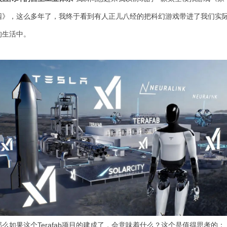
园》，这么多年了，我终于看到有人正儿八经的把科幻游戏带进了我们实
的生活中。
那么如果这个
Terafab项目的建成了，会意味着什么？这个是值得思考的：