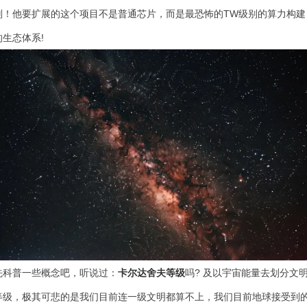
刑！他要扩展的这个项目不是普通芯片，而是最恐怖的TW级别的算力构建
的生态体系!
卡
尔达舍夫等级
先科普一些概念吧，听说过：
吗? 及以宇宙能量去划分文
等级，极其可悲的是我们目前连一级文明都算不上，我们目前地球接受到