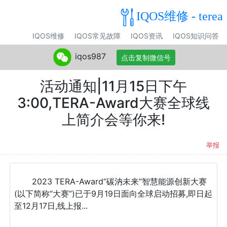
IQOS维修 - terea
IQOS维修
IQOS常见故障
IQOS资讯
IQOS知识问答
iqos987
点击复制微信号
活动通知|11月15日下午
3:00,TERA-Award大赛全球线
上简介会等你来!
举报
2023 TERA-Award“碳汭未来”智慧能源创新大赛
(以下简称“大赛”)已于9月19日面向全球启动招募,即日起
至12月17日,线上报...