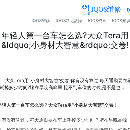
IQOS维修 - t
IQOS维修
IQOS常见故障
IQOS资讯
IQOS知
年轻人第一台车怎么选?大众Tera用
&ldquo;小身材大智慧&rdquo;交卷!
大众Tera用“小身材大智慧”交卷!你有没有算过,每天通勤要在
耗掉多少时间?堵在早晚高峰里,抢不到车位的时候,是不是也...
年轻人第一台车怎么选？大众Tera用“小身材大智慧”交卷！
你有没有算过，每天通勤要在车上耗掉多少时间？堵在早晚高峰