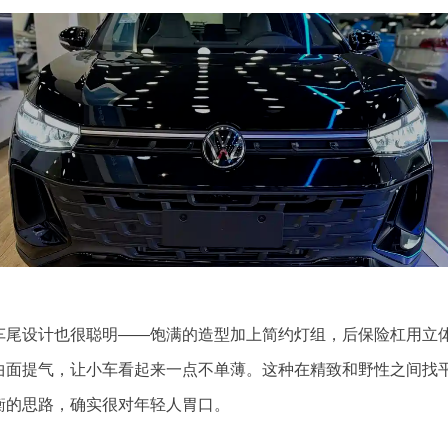
车尾设计也很聪明——饱满的造型加上简约灯组，后保险杠用立
曲面提气，让小车看起来一点不单薄。这种在精致和野性之间找
衡的思路，确实很对年轻人胃口。