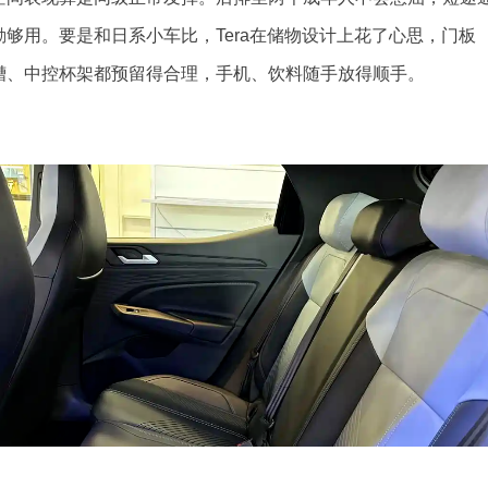
勤够用。要是和日系小车比，Tera在储物设计上花了心思，门板
槽、中控杯架都预留得合理，手机、饮料随手放得顺手。