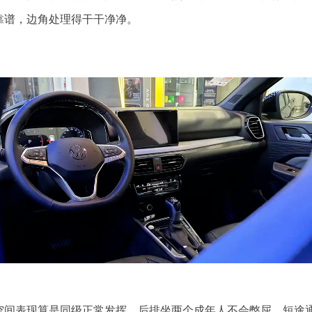
靠谱，边角处理得干干净净。
空间表现算是同级正常发挥。后排坐两个成年人不会憋屈，短途