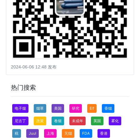
2024-06-06 12:48 发布
热门搜索
电子烟
烟草
美国
研究
Elf
香烟
尼古丁
政策
卷烟
未成年
英国
雾化
税
Juul
上海
无烟
FDA
香港