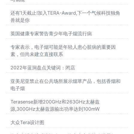
还有1天截止!加入TERA-Award,下一个气候科技独角
兽就是你
英国健康专家警告青少年电子烟流行病
专家表示，电子烟可能是年轻人患心脏病的重要因
素，但尚未建立直接联系
2022年蓝洞盘点关键词：闭店
亚美尼亚禁止在公共场所展示烟草产品，包括香烟和
电子烟
Terasense新增200GHz和263GHz太赫兹
源,300GHz太赫兹源输出功率达到100mW
大众Tera设计图