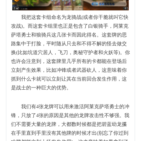
我把这套卡组命名为龙骑战(或者你干脆就叫它快
攻战)。而这套卡组里也正是包含了白银骑手，阿莱克
萨塔勇士和狼骑兵这几张卡而因此得名。这套牌的思
路集中于打脸，平时随从只去和不得不解的怪去做交
换(比如坑道穴居人，飞刀，奥秘守护者和火妖等)。你
也许会注意到，这套牌里几乎所有的卡都能在登场后
立刻产生效果，比如冲锋或者武器砍人，这意味着你
抓到什么卡就可以立刻让其在当前回合发生作用，这
是战士的一种巨大的优势。
我们有4张龙牌可以用来激活阿莱克萨塔勇士的冲
锋，只放了4张的原因是其他的龙牌攻击性不够强。我
们不需要大量的龙牌，大都数时候都是把碧蓝幼龙攥
在手里直到手里没有其他牌的时候才出(别忘了你过到