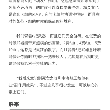
啥牌都能立刻上场发生作用)。这也意味着如果拿到了
阿莱克萨塔勇士的时候可以直接拿来冲锋。精灵龙也
是这套卡组的MVP，它与卡组的协调性很好，而且在
对阵某些卡组的时候能保证你的胜利。
我们背着6把武器，而且它们完全值得。在低费的
时候武器能带来超模的伤害量。2费6血，4费8血，5费
10血，这都是很疯狂的数字。而且背着6把武器意味着
能保证你随时都掏出一把来砍人，尤其是在后期时更
是能保持给对手持续的压力。
*我后来意识到死亡之咬和南海船工貌似有一
些“副作用效果”，不过这几乎很少发生，可以放心的
带上它们。
胜率