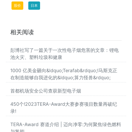
股价
日本
相关阅读
彭博社写了一篇关于一次性电子烟危害的文章：锂电
池火灾、塑料垃圾和健康
1000 亿美金砸向&ldquo;Terafab&rdquo;!马斯克正
在制造能够自我进化的&ldquo;算力怪兽&rdquo;
首都机场安全公司查获新型电子烟
450个!2023TERA-Award大赛参赛项目数量再破纪
录!
TERA-Award 赛道介绍 | 迈向净零:为何聚焦绿色燃料
与氢能