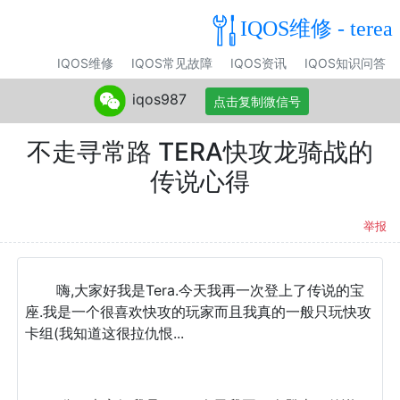
IQOS维修 - terea
IQOS维修
IQOS常见故障
IQOS资讯
IQOS知识问答
iqos987
点击复制微信号
不走寻常路 TERA快攻龙骑战的
传说心得
举报
嗨,大家好我是Tera.今天我再一次登上了传说的宝
座.我是一个很喜欢快攻的玩家而且我真的一般只玩快攻
卡组(我知道这很拉仇恨...