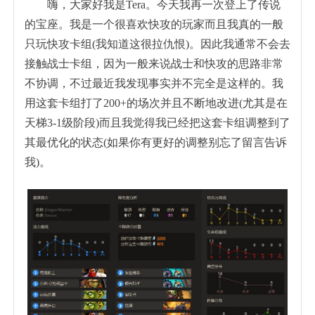
嗨，大家好我是Tera。今天我再一次登上了传说
的宝座。我是一个很喜欢快攻的玩家而且我真的一般
只玩快攻卡组(我知道这很拉仇恨)。因此我通常不会去
接触战士卡组，因为一般来说战士和快攻的思路非常
不协调，不过最近我发现事实并不完全是这样的。我
用这套卡组打了200+的场次并且不断地改进(尤其是在
天梯3-1级阶段)而且我觉得我已经把这套卡组调整到了
其最优化的状态(如果你有更好的调整别忘了留言告诉
我)。