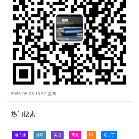
2026-05-03 13:57 发布
热门搜索
电子烟
烟草
美国
研究
Elf
尼古丁