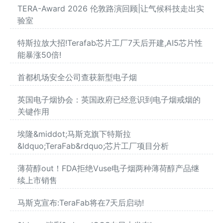
TERA-Award 2026 伦敦路演回顾|让气候科技走出实
验室
特斯拉放大招!Terafab芯片工厂7天后开建,AI5芯片性
能暴涨50倍!
首都机场安全公司查获新型电子烟
英国电子烟协会：英国政府已经意识到电子烟戒烟的
关键作用
埃隆&middot;马斯克旗下特斯拉
&ldquo;TeraFab&rdquo;芯片工厂项目分析
薄荷醇out！FDA拒绝Vuse电子烟两种薄荷醇产品继
续上市销售
马斯克宣布:TeraFab将在7天后启动!