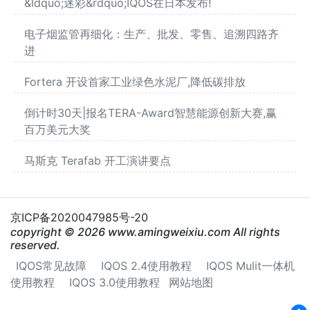
&ldquo;迷彩&rdquo;IQOS在日本发布!
电子烟监管再细化：生产、批发、零售、追溯四路齐
进
Fortera 开设首家工业绿色水泥厂,降低碳排放
倒计时30天|报名TERA-Award智慧能源创新大赛,赢
百万美元大奖
马斯克 Terafab 开工演讲要点
京ICP备2020047985号-20
copyright © 2026 www.amingweixiu.com All rights
reserved.
IQOS常见故障
IQOS 2.4使用教程
IQOS Mulit一体机
使用教程
IQOS 3.0使用教程
网站地图