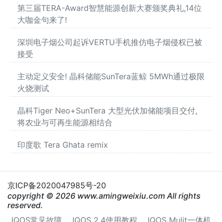
第三届TERA-Award智慧能源创新大赛颁奖典礼,14位
大咖金句来了!
深圳电子烟公司起诉VERTU手机推仿电子烟侵权已被
接受
主动定义安全! 晶科储能SunTera蓝鲸 5MWh通过极限
火烧测试
晶科Tiger Neo+SunTera 大型光伏加储能项目交付,
将农业与可再生能源相结合
印度歌 Tera Ghata remix
京ICP备2020047985号-20
copyright © 2026 www.amingweixiu.com All rights
reserved.
IQOS常见故障
IQOS 2.4使用教程
IQOS Mulit一体机