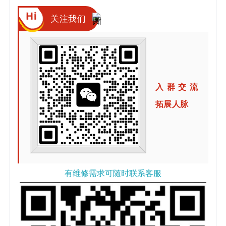
Hi
关注我们
入群交流
拓展人脉
有维修需求可随时联系客服