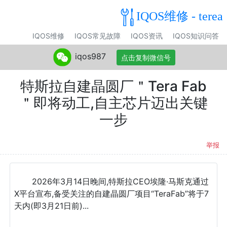
IQOS维修 - terea
IQOS维修
IQOS常见故障
IQOS资讯
IQOS知识问答
iqos987
点击复制微信号
特斯拉自建晶圆厂＂Tera Fab
＂即将动工,自主芯片迈出关键
一步
举报
2026年3月14日晚间,特斯拉CEO埃隆·马斯克通过
X平台宣布,备受关注的自建晶圆厂项目“TeraFab”将于7
天内(即3月21日前)...