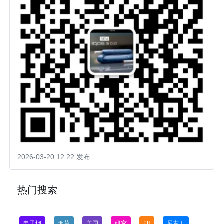
2026-03-20 12:22 发布
热门搜索
电子烟
烟草
美国
研究
Elf
尼古丁