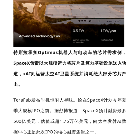
特斯拉承担Optimus机器人与电动车的芯片需求侧，
SpaceX负责以大规模运力将芯片及算力基础设施送入轨
道，xAI则运营太空AI卫星系统并消耗绝大部分芯片产
出。
TeraFab发布时机也耐人寻味。恰在SpaceX计划今年夏
季大规模IPO之前。据彭博报道，SpaceX预计融资最多
500亿美元，估值或超1.75万亿美元，向太空发射AI数
据中心正是此次IPO的核心融资逻辑之一。