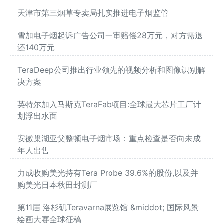
天津市第三烟草专卖局扎实推进电子烟监管
雪加电子烟起诉广告公司一审赔偿28万元，对方需退
还140万元
TeraDeep公司推出行业领先的视频分析和图像识别解
决方案
英特尔加入马斯克TeraFab项目:全球最大芯片工厂计
划浮出水面
安徽巢湖亚父整顿电子烟市场：重点检查是否向未成
年人出售
力成收购美光持有Tera Probe 39.6%的股份,以及并
购美光日本秋田封测厂
第11届 洛杉矶Teravarna展览馆 &middot; 国际风景
绘画大赛全球征稿