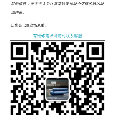
星的依赖，更关乎人类计算基础设施能否突破地球的能
源约束。
历史会记住这场豪赌。
有维修需求可随时联系客服