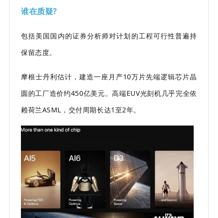
谁在质疑?
包括美国国内的证券分析师对计划的工程可行性普遍持
保留态度。
摩根士丹利估计，建造一座月产10万片先端逻辑芯片晶
圆的工厂造价约450亿美元。高端EUV光刻机几乎完全依
赖荷兰ASML，交付周期长达1至2年。