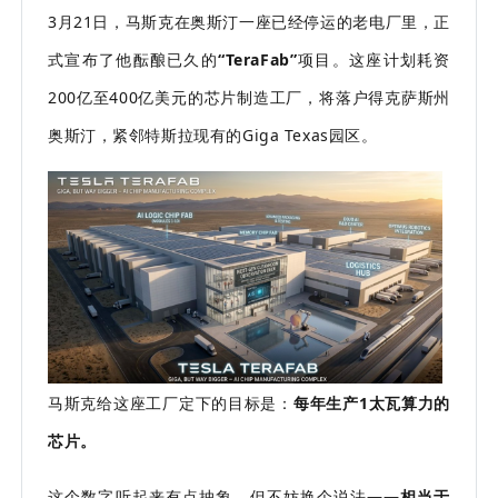
3月21日，马斯克在奥斯汀一座已经停运的老电厂里，正
式宣布了他酝酿已久的
“TeraFab”
项目。这座计划耗资
200亿至400亿美元的芯片制造工厂，将落户得克萨斯州
奥斯汀，紧邻特斯拉现有的Giga Texas园区。
马斯克给这座工厂定下的目标是：
每年生产1太瓦算力的
芯片。
这个数字听起来有点抽象，但不妨换个说法——
相当于