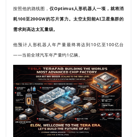
按照他的路线图，
仅Optimus人形机器人一项，就将消
耗100至200GW的芯片算力。太空太阳能AI卫星集群的
需求则高达太瓦量级。
他预计人形机器人年产量最终将达到10亿至100亿台
——当前全球汽车年产量约1亿辆。