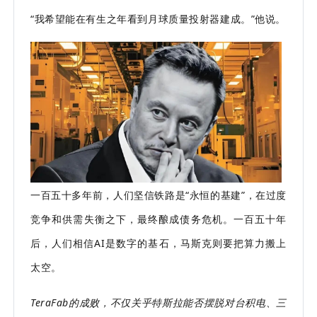
“我希望能在有生之年看到月球质量投射器建成。”他说。
一百五十多年前，人们坚信铁路是“永恒的基建”，在过度
竞争和供需失衡之下，最终酿成债务危机。一百五十年
后，人们相信AI是数字的基石，马斯克则要把算力搬上
太空。
TeraFab的成败，不仅关乎特斯拉能否摆脱对台积电、三