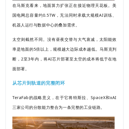
在马斯克看来，地面算力扩张正在接近物理天花板。美
国电网总容量约0.5TW，无法同时承载大规模AI训练、
机器人运行与数据中心的叠加需求。
太空则截然不同。没有昼夜交替与大气衰减，太阳能效
率是地面的5倍以上，规模越大边际成本越低。马斯克判
断，2至3年内，将AI芯片部署至太空的成本将低于在地
面部署。
从芯片到轨道的完整闭环
TeraFab的战略意义，在于它将特斯拉、SpaceX和xAI
三家公司的分散能力整合为一条完整的工业链路。