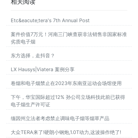
相关阅读
Etc&eacute;tera's 7th Annual Post
案件价值7万元！河南三门峡查获非法销售非国家标准
劣质电子烟
东方选择，走抖音？
LX Hausys|Viatera 案例分享
卷烟和电子烟禁止在2023年东南亚运动会场馆使用
下午，华宝国际超过12% 孙公司立场科技此前已获得
电子烟生产许可证
缅因州立法者考虑禁止调味电子烟等烟草产品
大众TERA来了!硬朗小钢炮,1.0T动力,这波操作绝了!