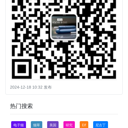
2024-12-18 10:32 发布
热门搜索
电子烟
烟草
美国
研究
Elf
尼古丁