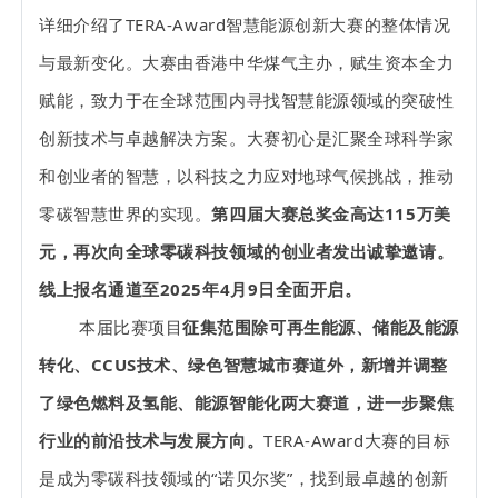
详细介绍了TERA-Award智慧能源创新大赛的整体情况
与最新变化。大赛由香港中华煤气主办，赋生资本全力
赋能，致力于在全球范围内寻找智慧能源领域的突破性
创新技术与卓越解决方案。大赛初心是汇聚全球科学家
和创业者的智慧，以科技之力应对地球气候挑战，推动
零碳智慧世界的实现。
第四届大赛
总奖金高达115万美
元，再次向全球零碳科技领域的创业者发出诚挚邀请。
线上报名通道至2025年4月9日全面开启。
本届比赛项目
征集范围除可再生能源、储能及能源
转化、CCUS技术、绿色智慧城市赛道外，新增并调整
了绿色燃料及氢能、能源智能化两大赛道，进一步聚焦
行业的前沿技术与发展方向。
TERA-Award大赛的目标
是成为零碳科技领域的“诺贝尔奖”，找到最卓越的创新