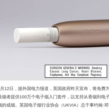
4月12日，据外国电力报道，英国政府昨天宣布，将免费
吸烟者提供100万个电子烟入门套件，以支持从香烟到电
烟的戒烟。英国电子烟行业协会（UKVIA）总干事约翰·邓