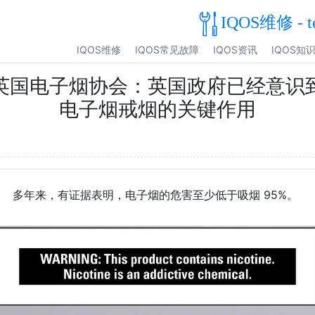
IQOS维修 - t
IQOS维修
IQOS常见故障
IQOS资讯
IQOS知
英国电子烟协会：英国政府已经意识
电子烟戒烟的关键作用
多年来，有证据表明，电子烟的危害至少低于吸烟 95%。