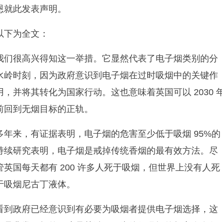
恩就此发表声明。
以下为全文：
我们很高兴得知这一举措。它显然代表了电子烟类别的分
水岭时刻，因为政府意识到电子烟在过时吸烟中的关键作
用，并将其转化为国家行动。这也意味着英国可以 2030 
前回到无烟目标的正轨。
多年来，有证据表明，电子烟的危害至少低于吸烟 95%的
持续研究表明，电子烟是戒掉传统香烟的最有效方法。尽
管英国每天都有 200 许多人死于吸烟，但世界上没有人死
于吸烟尼古丁液体。
看到政府已经意识到有必要为吸烟者提供电子烟选择，这