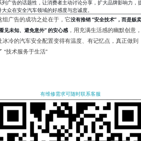
系列广告的话题性，让消费者主动讨论分享，扩大品牌影响力，
升大众在安全汽车领域的好感度与忠诚度。
没有推销 “安全技术”，而是贩
这组广告的成功之处在于，它
“看见未知、避免意外” 的安心感
，用充满生活感的幽默创意
让冰冷的汽车安全配置变得有温度、有记忆点，真正做到
了 “技术服务于生活”
有维修需求可随时联系客服