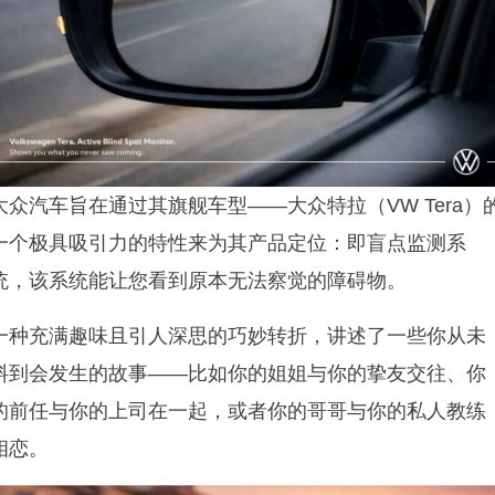
大众汽车旨在通过其旗舰车型——大众特拉（VW Tera）
一个极具吸引力的特性来为其产品定位：即盲点监测系
统，该系统能让您看到原本无法察觉的障碍物。
一种充满趣味且引人深思的巧妙转折，讲述了一些你从未
料到会发生的故事——比如你的姐姐与你的挚友交往、你
的前任与你的上司在一起，或者你的哥哥与你的私人教练
相恋。