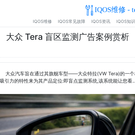
IQOS维修 - t
IQOS维修
IQOS常见故障
IQOS资讯
IQOS知
大众 Tera 盲区监测广告案例赏析
大众汽车旨在通过其旗舰车型——大众特拉(VW Tera)的一
吸引力的特性来为其产品定位:即盲点监测系统,该系统能让您看..