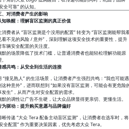
“安全可靠” 的认知。
三、对消费者产生的影响
认知唤醒：理解盲区监测的真正价值
让消费者从 “盲区监测是个没用的配置” 转变为 “盲区监测能帮我
见看不见的风险 / 意外”，深刻理解这项安全技术的重要性，提升
对车辆安全配置的关注度。
幽默的场景降低了技术门槛，让普通消费者也能轻松理解功能原
理。
情感共鸣：从安全到生活的连接
用 “撞见熟人” 的生活场景，让消费者产生强烈共鸣：“我也可能
到这种意外”，进而联想到 “如果没有盲区监测，可能会有更危险
事发生”，从而产生对安全配置的需求。
幽默的调性让广告不生硬，让大众品牌显得更亲切、更懂生活。
行为驱动：提升购买意愿与品牌偏好
清晰传递 “大众 Tera 配备主动盲区监测”，让消费者在选车时，将
“安全配置” 作为重要决策因素，优先考虑大众 Tera。