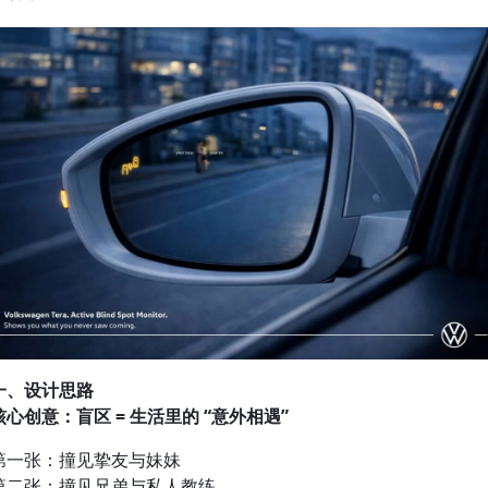
一、设计思路
核心创意：盲区 = 生活里的 “意外相遇”
第一张：撞见挚友与妹妹
第二张：撞见兄弟与私人教练