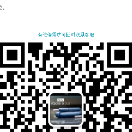
位
。
有维修需求可随时联系客服