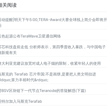
相关阅读
活动提醒|明天下午5:00,TERA-Award大赛全球线上简介会即将
始
蓝色起源公布TeraWave卫星通信网络
雾芯科技盘前走低 分析师表示，第四季度收入暴跌，与中国电子
烟新规有关
澳大利亚党建议放宽对成人电子烟的限制，收紧年轻人的使用
马斯克的 Terafab 芯片帝国:不是画饼,是要把人类文明抬进
&ldquo;算力丰裕时代&rdquo;
对BSV区块链下一代节点Teranode的答疑解惑(下篇)
英特尔加入马斯克Terafab