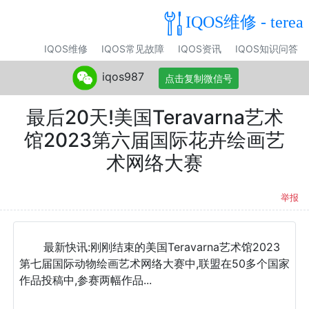
IQOS维修 - terea
IQOS维修
IQOS常见故障
IQOS资讯
IQOS知识问答
iqos987
点击复制微信号
最后20天!美国Teravarna艺术
馆2023第六届国际花卉绘画艺
术网络大赛
举报
最新快讯:刚刚结束的美国Teravarna艺术馆2023
第七届国际动物绘画艺术网络大赛中,联盟在50多个国家
作品投稿中,参赛两幅作品...