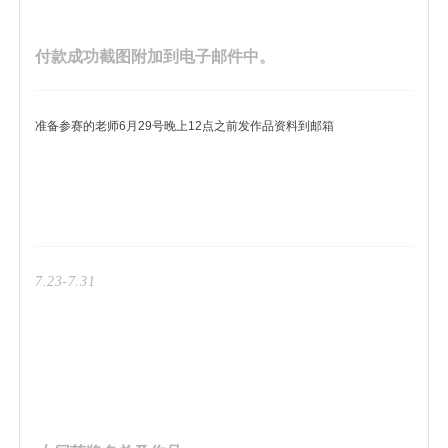
️️付款成功截图附加到电子邮件中。
准备参赛的老师6月29号晚上12点之前发作品资料到邮箱
7.
23-7.
31