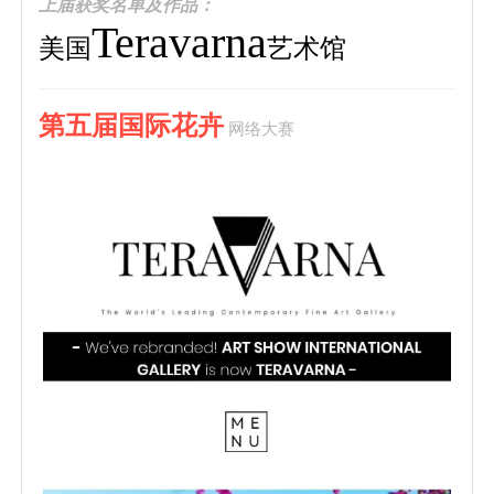
上届获奖名单及作品：
Teravarna
美国
艺术馆
第五届国际花卉
网络大赛