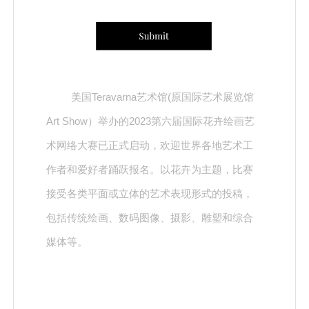
美国Teravarna艺术馆(原国际艺术展览馆
Art Show）举办的2023第六届国际花卉绘画艺
术网络大赛已正式启动，欢迎世界各地艺术工
作者和爱好者踊跃报名。以花卉为主题，比赛
接受各类平面或立体的艺术表现形式的投稿，
包括传统绘画、数码图像、摄影、雕塑和综合
媒体等。