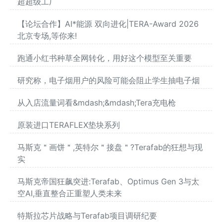
超超级工厂
【论坛合作】AI*能源 双向进化|TERA-Award 2026
北京专场,等你来!
跑通小红书种草全网转化，用好这个模型至关重要
研究称，电子烟用户的风险可能会阻止学生抽电子烟
从入店流量词看&mdash;&mdash;Tera充电枪
原装进口TERAFLEX垫块系列
马斯克＂画饼＂,英特尔＂接盘＂?Terafab的狂想与现
实
马斯克帝国狂飙突进:Terafab、Optimus Gen 3与太
空AI,垂直整合正重塑人类未来
特斯拉芯片战略与Terafab项目调研纪要