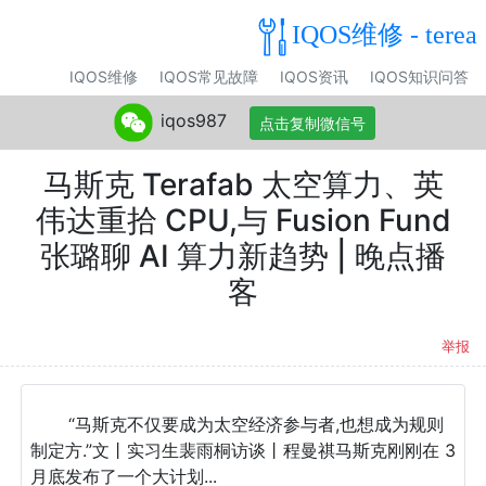
IQOS维修 - terea
IQOS维修
IQOS常见故障
IQOS资讯
IQOS知识问答
iqos987
点击复制微信号
马斯克 Terafab 太空算力、英
伟达重拾 CPU,与 Fusion Fund
张璐聊 AI 算力新趋势 | 晚点播
客
举报
“马斯克不仅要成为太空经济参与者,也想成为规则
制定方.”文丨实习生裴雨桐访谈丨程曼祺马斯克刚刚在 3
月底发布了一个大计划...