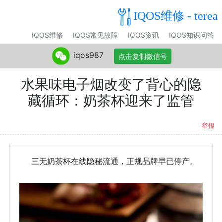
IQOS维修 - terea
IQOS维修
IQOS常见故障
IQOS资讯
IQOS知识问答
iqos987
点击复制微信号
水果味电子烟改变了背心的隐
藏循环：奶茶杯迎来了监管
举报
三无奶茶杯在线隐秘流通，正规品牌早已停产。