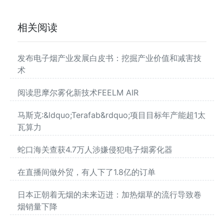
相关阅读
发布电子烟产业发展白皮书：挖掘产业价值和减害技
术
阅读思摩尔雾化新技术FEELM AIR
马斯克:&ldquo;Terafab&rdquo;项目目标年产能超1太
瓦算力
蛇口海关查获4.7万人涉嫌侵犯电子烟雾化器
在直播间做外贸，有人下了1.8亿的订单
日本正朝着无烟的未来迈进：加热烟草的流行导致卷
烟销量下降