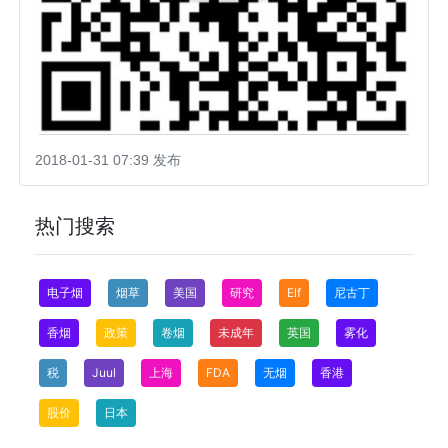
2018-01-31 07:39 发布
热门搜索
电子烟
烟草
美国
研究
Elf
尼古丁
香烟
政策
卷烟
未成年
英国
雾化
税
Juul
上海
FDA
无烟
香港
股价
日本