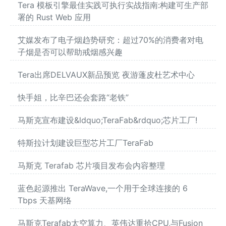
Tera 模板引擎最佳实践可执行实战指南:构建可生产部
署的 Rust Web 应用
艾媒发布了电子烟趋势研究：超过70%的消费者对电
子烟是否可以帮助戒烟感兴趣
Tera出席DELVAUX新品预览 夜游蓬皮杜艺术中心
快手姐，比辛巴还会套路“老铁”
马斯克宣布建设&ldquo;TeraFab&rdquo;芯片工厂!
特斯拉计划建设巨型芯片工厂TeraFab
马斯克 Terafab 芯片项目发布会内容整理
蓝色起源推出 TeraWave,一个用于全球连接的 6
Tbps 天基网络
马斯克Terafab太空算力、英伟达重拾CPU,与Fusion