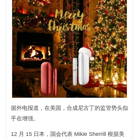
据外电报道，在美国，合成尼古丁的监管势头似
乎在增强。
12 月 15 日本，国会代表 Mikie Sherrill 根据美