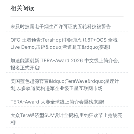
相关阅读
未及时披露电子烟生产许可证的五轮科技被警告
OFC 王者预告:TeraHop(中际旭创)1.6T+OCS 全栈
Live Demo,击碎&ldquo;弯道超车&rdquo;妄想!
加速能源创新|TERA-Award 2026 中文线上简介会,
报名正式开启!
美国蓝色起源官宣&ldquo;TeraWave&rdquo;星座计
划,以多轨道架构进军企业级卫星互联网市场
TERA-Award 大赛全球线上简介会重磅来袭!
大众Tera经济型SUV设计全揭秘,里约狂欢节上抢镜亮
相!