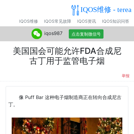
IQOS维修 - terea
IQOS维修
IQOS常见故障
IQOS资讯
IQOS知识问答
iqos987
点击复制微信号
美国国会可能允许FDA合成尼
古丁用于监管电子烟
举报
像 Puff Bar 这种电子烟制造商正在转向合成尼古
丁。